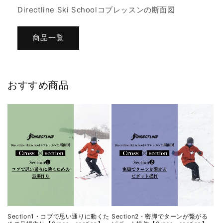
Directline Ski Schoolコブレッスンの断面図
商品一覧
おすすめ商品
Section1・コブで思い通りに動くた
Section2・密脚でターンが繋がる