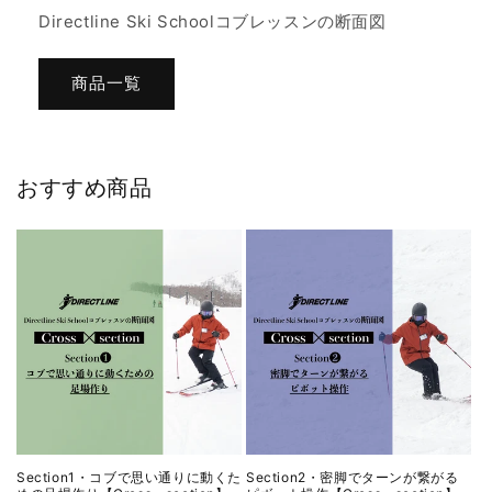
Directline Ski Schoolコブレッスンの断面図
商品一覧
おすすめ商品
Section1・コブで思い通りに動くた
Section2・密脚でターンが繋がる