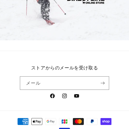
ストアからのメールを受け取る
メール
Facebook
Instagram
YouTube
決
済