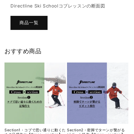
Directline Ski Schoolコブレッスンの断面図
商品一覧
おすすめ商品
Section1・コブで思い通りに動くた
Section2・密脚でターンが繋がる