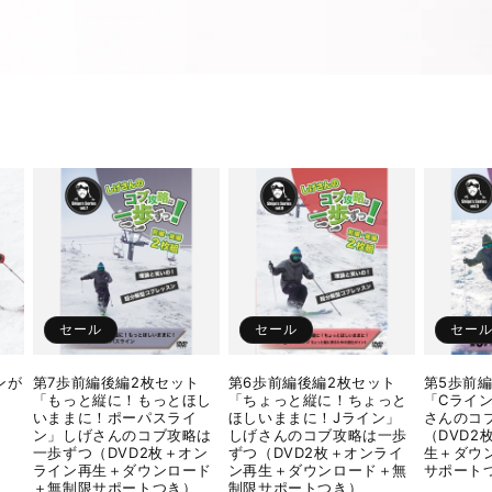
セール
セール
セー
ンが
第7歩前編後編2枚セット
第6歩前編後編2枚セット
第5歩前
「もっと縦に！もっとほし
「ちょっと縦に！ちょっと
「Cライ
いままに！ポーパスライ
ほしいままに！Jライン」
さんのコ
ン」しげさんのコブ攻略は
しげさんのコブ攻略は一歩
（DVD2
一歩ずつ（DVD2枚＋オン
ずつ（DVD2枚＋オンライ
生＋ダウ
ライン再生＋ダウンロード
ン再生＋ダウンロード＋無
サポート
＋無制限サポートつき）
制限サポートつき）