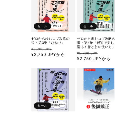
セール
セール
ゼロから歩むコブ攻略の
ゼロから歩むコブ攻略
道・第3巻「ひねり」
道・第4巻「低速で美し
滑る！膝と肘の使い方
通
セ
¥5,700 JPY
通
セ
¥5,700 JPY
常
¥2,750 JPYから
ー
常
¥2,750 JPYから
ー
価
ル
価
ル
格
価
格
価
格
格
セール