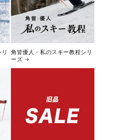
シリ
角皆優人・私のスキー教程シリ
ーズ