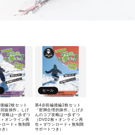
ル
セール
編後編2枚セット
第4歩前編後編2枚セット
ン回旋操作」しげ
「密脚合理的操作」しげさ
ブ攻略は一歩ずつ
んのコブ攻略は一歩ずつ
枚＋オンライン再
（DVD2枚＋オンライン再
ンロード＋無制限
生＋ダウンロード＋無制限
つき）
サポートつき）