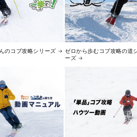
んのコブ攻略シリーズ
ゼロから歩むコブ攻略の道
ーズ