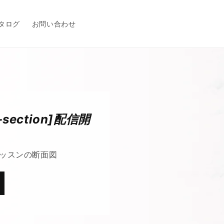
タログ
お問い合わせ
section]配信開
lコブレッスンの断面図