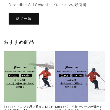
Directline Ski Schoolコブレッスンの断面図
商品一覧
おすすめ商品
Section1・コブで思い通りに動くた
Section2・密脚でターンが繋がる