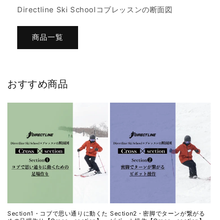
Directline Ski Schoolコブレッスンの断面図
商品一覧
おすすめ商品
Section1・コブで思い通りに動くた
Section2・密脚でターンが繋がる