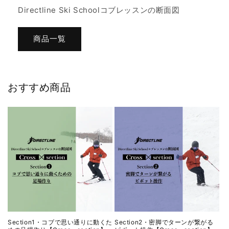
Directline Ski Schoolコブレッスンの断面図
商品一覧
おすすめ商品
Section1・コブで思い通りに動くた
Section2・密脚でターンが繋がる