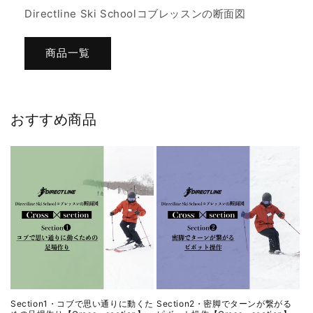
Directline Ski Schoolコブレッスンの断面図
商品一覧
おすすめ商品
Section1・コブで思い通りに動くた
Section2・密脚でターンが繋がる