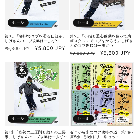
セール
セール
第3歩「密脚でコブを滑る仕組み」
第2歩「小指と重心移動を使って肩
しげさんのコブ攻略は一歩ずつ
幅スタンスでコブを滑ろう」しげさ
んのコブ攻略は一歩ずつ
通
セ
¥5,800 JPY
¥9,800 JPY
通
セ
¥5,800 JPY
¥9,800 JPY
常
ー
常
ー
価
ル
価
ル
格
価
格
価
格
格
セール
セール
第1歩「姿勢の三原則と動きの三要
ゼロから歩むコブ攻略の道・第1巻~
素」しげさんのコブ攻略は一歩ずつ
第5巻＋別巻ドリル集セット