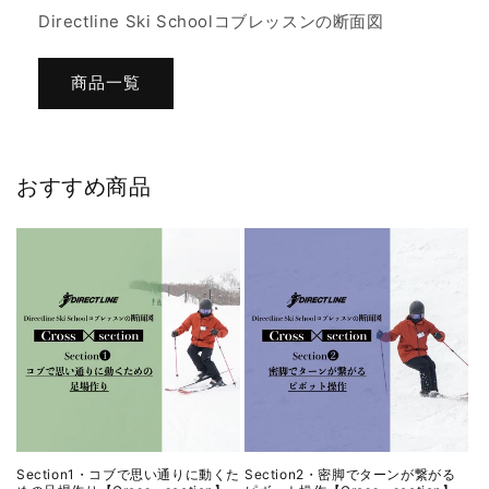
Directline Ski Schoolコブレッスンの断面図
商品一覧
おすすめ商品
Section1・コブで思い通りに動くた
Section2・密脚でターンが繋がる